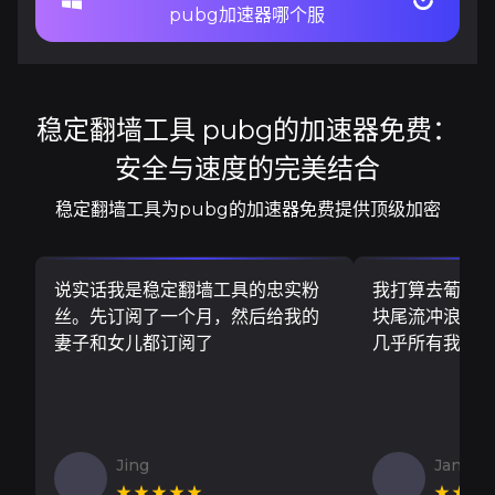
pubg加速器哪个服
稳定翻墙工具 pubg的加速器免费：
安全与速度的完美结合
稳定翻墙工具为pubg的加速器免费提供顶级加密
说实话我是稳定翻墙工具的忠实粉
我打算去葡萄
丝。先订阅了一个月，然后给我的
块尾流冲浪板..
妻子和女儿都订阅了
几乎所有我需
Jing
Jan V
★★★★★
★★★